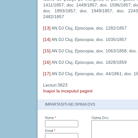
1411/1857; doc. 1449/1857; doc. 1596/1857; do
doc. 1893/1857; doc. 1949/1857; doc. 2243
2482/1857
[13]
AN DJ Cluj,
Episcopia
, doc. 1282/1857
[14]
AN DJ Cluj,
Episcopia
, doc. 1035/1857
[15]
AN DJ Cluj,
Episcopia
, doc. 1063/1858; doc
[16]
AN DJ Cluj,
Episcopia
, doc. 1828/1859
[17]
AN DJ Cluj,
Episcopia
, doc. 44/1861; doc. 
Lecturi:3823
Inapoi la inceputul paginii
IMPARTASITI-NE OPINIA DVS
Nume
*
Opinia Dvs:
Email
*