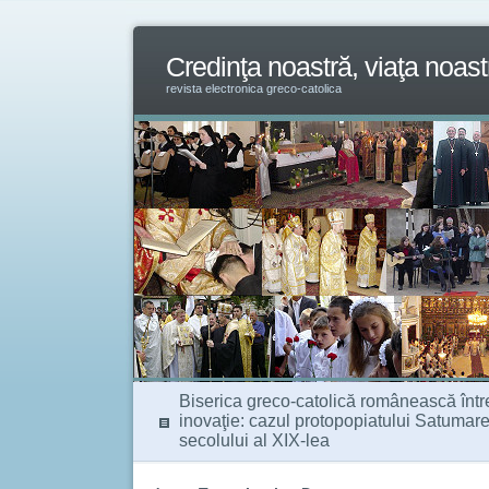
Credinţa noastră, viaţa noast
revista electronica greco-catolica
Biserica greco-catolică românească între 
inovaţie: cazul protopopiatului Satumare
secolului al XIX-lea