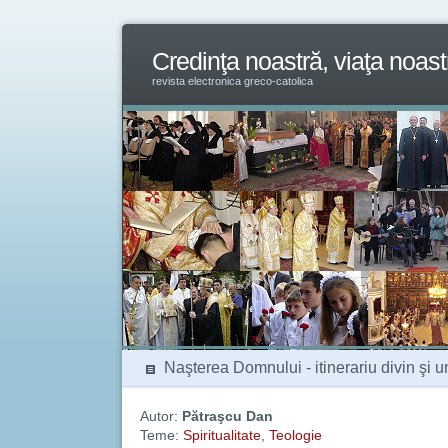
Credinţa noastră, viaţa noast
revista electronica greco-catolica
Naşterea Domnului - itinerariu divin şi 
Autor:
Pătraşcu Dan
Teme:
Spiritualitate
,
Teologie