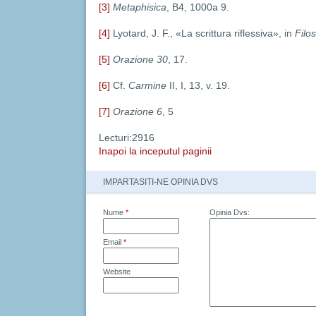
[3]
Metaphisica
, B4, 1000a 9.
[4]
Lyotard, J. F., «La scrittura riflessiva», in
Filos
[5]
Orazione 30
, 17.
[6]
Cf.
Carmine
II, I, 13, v. 19.
[7]
Orazione
6
, 5
Lecturi:2916
Inapoi la inceputul paginii
IMPARTASITI-NE OPINIA DVS
Nume
*
Opinia Dvs:
Email
*
Website