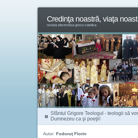
Credinţa noastră, viaţa noast
revista electronica greco-catolica
Sfântul Grigore Teologul - teologii să v
Dumnezeu ca şi poeţii!
Autor:
Fodoruţ Florin